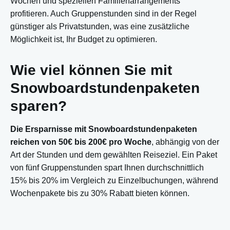
Wochen und speziellen Familienarrangements
profitieren. Auch Gruppenstunden sind in der Regel
günstiger als Privatstunden, was eine zusätzliche
Möglichkeit ist, Ihr Budget zu optimieren.
Wie viel können Sie mit
Snowboardstundenpaketen
sparen?
Die Ersparnisse mit Snowboardstundenpaketen
reichen von 50€ bis 200€ pro Woche
, abhängig von der
Art der Stunden und dem gewählten Reiseziel. Ein Paket
von fünf Gruppenstunden spart Ihnen durchschnittlich
15% bis 20% im Vergleich zu Einzelbuchungen, während
Wochenpakete bis zu 30% Rabatt bieten können.
Praktische Beispiele machen dies deutlich. In beliebten