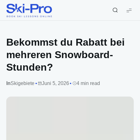
Ski-
Pro
Blog
Bekommst du Rabatt bei
mehreren Snowboard-
Stunden?
In
Skigebiete
Juni 5, 2026
4 min read