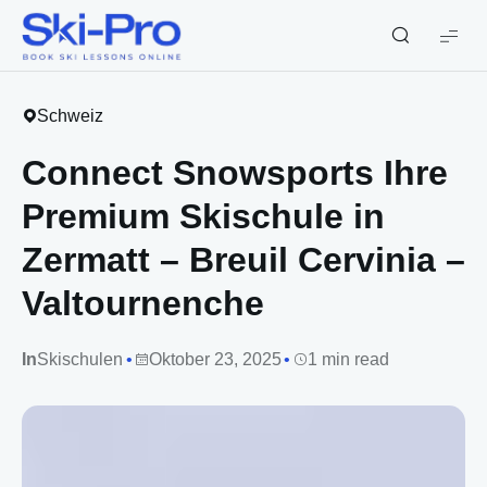
Ski-
Pro
Blog
Schweiz
Connect Snowsports Ihre
Premium Skischule in
Zermatt – Breuil Cervinia –
Valtournenche
In
Skischulen
Oktober 23, 2025
1 min read