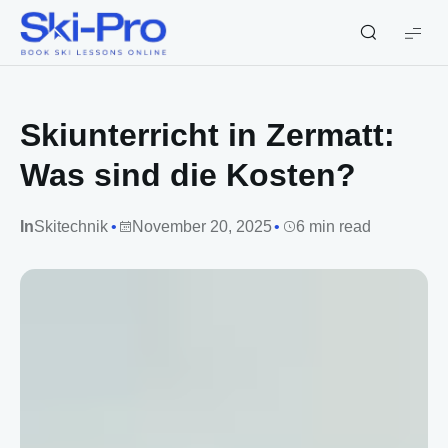
Ski-
Pro
Blog
Skiunterricht in Zermatt:
Was sind die Kosten?
In
Skitechnik
November 20, 2025
6 min read