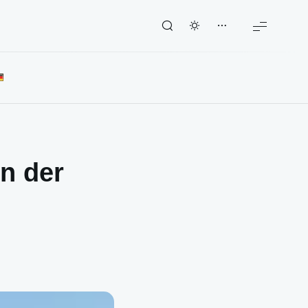
in der