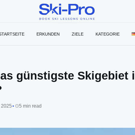
Ski-
Pro
Blog
STARTSEITE
ERKUNDEN
ZIELE
KATEGORIE
as günstigste Skigebiet 
?
, 2025
5 min read