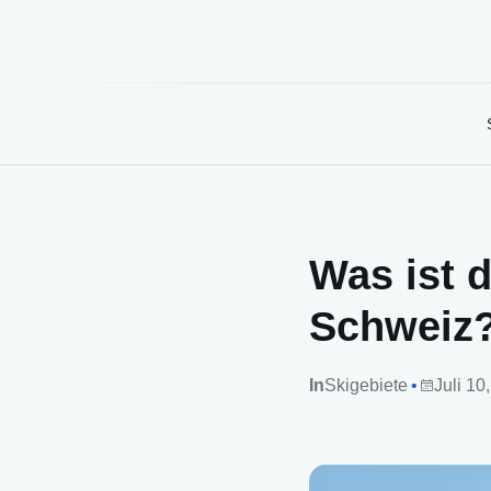
Was ist d
Schweiz
In
Skigebiete
Juli 10