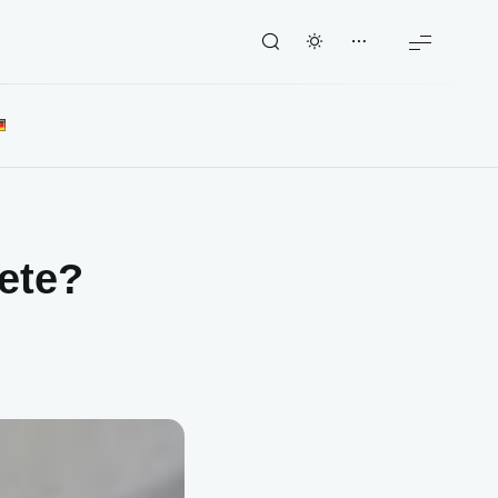
iete?