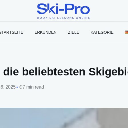
Ski-
Pro
Blog
STARTSEITE
ERKUNDEN
ZIELE
KATEGORIE
 die beliebtesten Skigeb
 6, 2025
7 min read