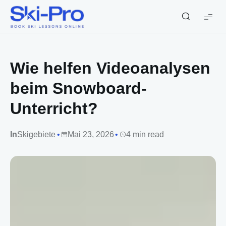
Ski-
Pro
Blog
Wie helfen Videoanalysen
beim Snowboard-
Unterricht?
In
Skigebiete
Mai 23, 2026
4 min read