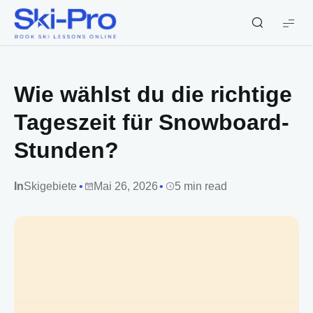
Ski-
Pro
Blog
Wie wählst du die richtige
Tageszeit für Snowboard-
Stunden?
In
Skigebiete
Mai 26, 2026
5 min read