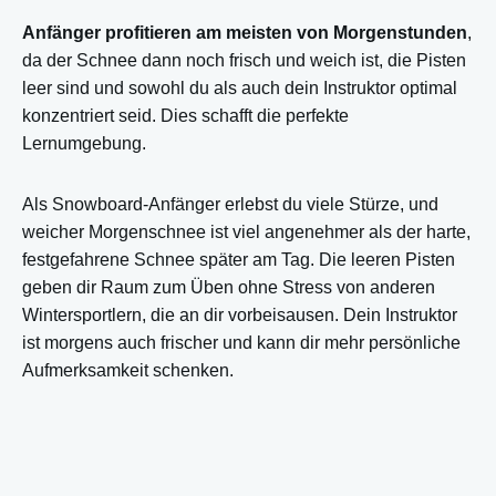
Anfänger profitieren am meisten von Morgenstunden
,
da der Schnee dann noch frisch und weich ist, die Pisten
leer sind und sowohl du als auch dein Instruktor optimal
konzentriert seid. Dies schafft die perfekte
Lernumgebung.
Als Snowboard-Anfänger erlebst du viele Stürze, und
weicher Morgenschnee ist viel angenehmer als der harte,
festgefahrene Schnee später am Tag. Die leeren Pisten
geben dir Raum zum Üben ohne Stress von anderen
Wintersportlern, die an dir vorbeisausen. Dein Instruktor
ist morgens auch frischer und kann dir mehr persönliche
Aufmerksamkeit schenken.
Außerdem sind die Wetterbedingungen morgens oft
stabiler. Es gibt weniger Wind und die Temperatur ist
angenehm für körperliche Anstrengung. Nach deinem