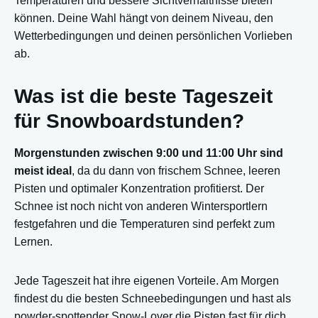
Temperaturen und bessere Sichtverhältnisse bieten
können. Deine Wahl hängt von deinem Niveau, den
Wetterbedingungen und deinen persönlichen Vorlieben
ab.
Was ist die beste Tageszeit
für Snowboardstunden?
Morgenstunden zwischen 9:00 und 11:00 Uhr sind
meist ideal
, da du dann von frischem Schnee, leeren
Pisten und optimaler Konzentration profitierst. Der
Schnee ist noch nicht von anderen Wintersportlern
festgefahren und die Temperaturen sind perfekt zum
Lernen.
Jede Tageszeit hat ihre eigenen Vorteile. Am Morgen
findest du die besten Schneebedingungen und hast als
powder-spottender Snow-Lover die Pisten fast für dich