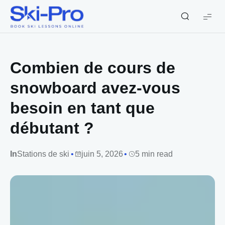
Ski-
Pro
Blog
Combien de cours de
snowboard avez-vous
besoin en tant que
débutant ?
In
Stations de ski
juin 5, 2026
5 min read