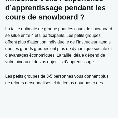
d’apprentissage pendant les
cours de snowboard ?
La taille optimale de groupe pour les cours de snowboard
se situe entre 4 et 8 participants. Les petits groupes
offrent plus d’attention individuelle de l’instructeur, tandis
que les grands groupes ont plus de dynamique sociale et
d’avantages économiques. La taille idéale dépend de
votre niveau et de vos objectifs d’apprentissage.
Les petits groupes de 3-5 personnes vous donnent plus
de retours personnalisés et de temps pour poser des
questions. L’instructeur peut identifier plus rapidement
vos défis spécifiques et donner des conseils adaptés.
Cela fonctionne particulièrement bien pour les débutants
qui ont besoin de beaucoup d’accompagnement, ou les
avancés qui veulent travailler sur des techniques