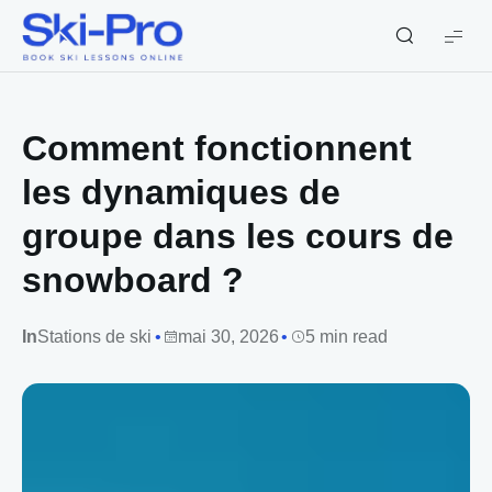
Ski-
Pro
Blog
Comment fonctionnent
les dynamiques de
groupe dans les cours de
snowboard ?
In
Stations de ski
mai 30, 2026
5 min read