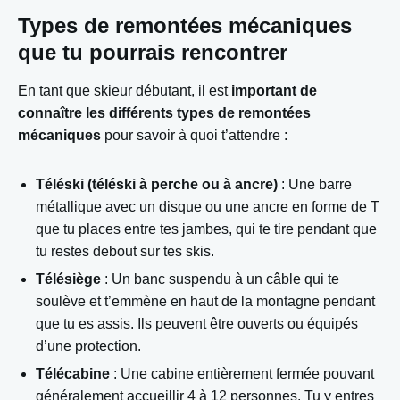
Types de remontées mécaniques
que tu pourrais rencontrer
En tant que skieur débutant, il est
important de
connaître les différents types de remontées
mécaniques
pour savoir à quoi t’attendre :
Téléski (téléski à perche ou à ancre)
: Une barre
métallique avec un disque ou une ancre en forme de T
que tu places entre tes jambes, qui te tire pendant que
tu restes debout sur tes skis.
Télésiège
: Un banc suspendu à un câble qui te
soulève et t’emmène en haut de la montagne pendant
que tu es assis. Ils peuvent être ouverts ou équipés
d’une protection.
Télécabine
: Une cabine entièrement fermée pouvant
généralement accueillir 4 à 12 personnes. Tu y entres