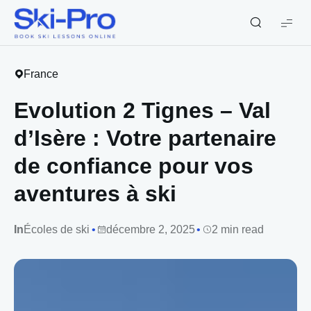
Ski-
Pro
Blog
France
Evolution 2 Tignes – Val
d’Isère : Votre partenaire
de confiance pour vos
aventures à ski
In
Écoles de ski
décembre 2, 2025
2 min read