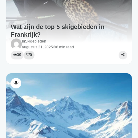
Wat zijn de top 5 skigebieden in
Frankrijk?
In
Skigebieden
augustus 21, 2025
6 min read
39
0