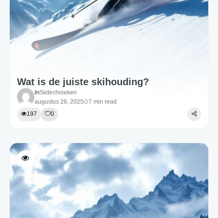
Wat is de juiste skihouding?
In
Skitechnieken
augustus 26, 2025
7 min read
197
0