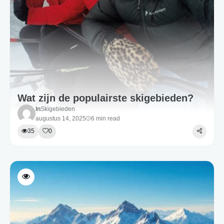
Wat zijn de populairste skigebieden?
In
Skigebieden
augustus 14, 2025
6 min read
35
0