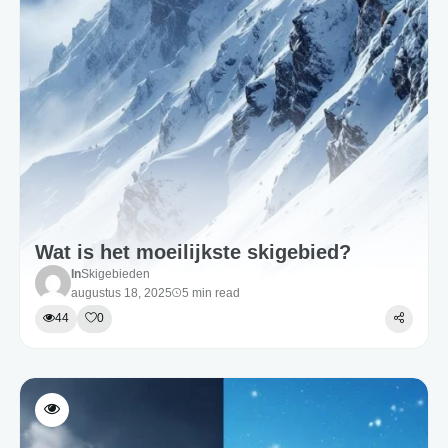
Wat is het moeilijkste skigebied?
In
Skigebieden
augustus 18, 2025
5 min read
44
0