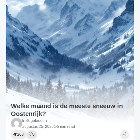
Welke maand is de meeste sneeuw in
Oostenrijk?
In
Skigebieden
augustus 25, 2025
5 min read
208
0