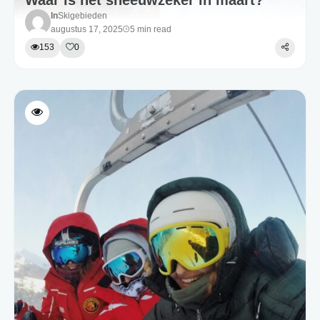
In
Skigebieden
augustus 17, 2025
5 min read
153
0