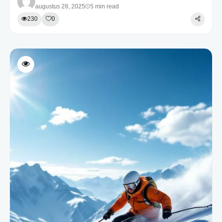
augustus 28, 2025
5 min read
230
0