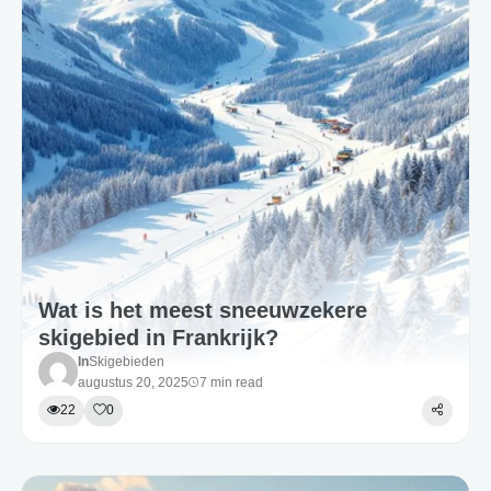
Wat is het meest sneeuwzekere
skigebied in Frankrijk?
In
Skigebieden
augustus 20, 2025
7 min read
22
0