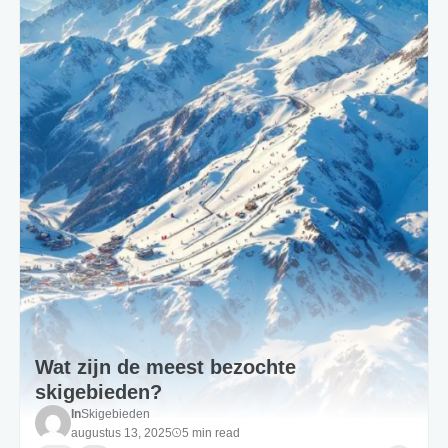
Wat zijn de meest bezochte
skigebieden?
In
Skigebieden
augustus 13, 2025
5 min read