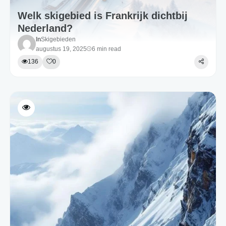
Welk skigebied is Frankrijk dichtbij
Nederland?
In
Skigebieden
augustus 19, 2025
6 min read
136
0