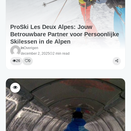
ProSki Les Deux Alpes: Jouw
Betrouwbare Partner voor Persoonlijke
Skilessen in de Alpen
In
Overigen
december 2, 2025
2 min read
26
0