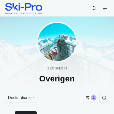
Ski-
Pro
Blog
2 ENTRIES IN
Overigen
Destinations
1