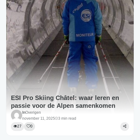
ESI Pro Skiing Châtel: waar leren en
passie voor de Alpen samenkomen
In
Overigen
november 11, 2025
3 min read
27
0