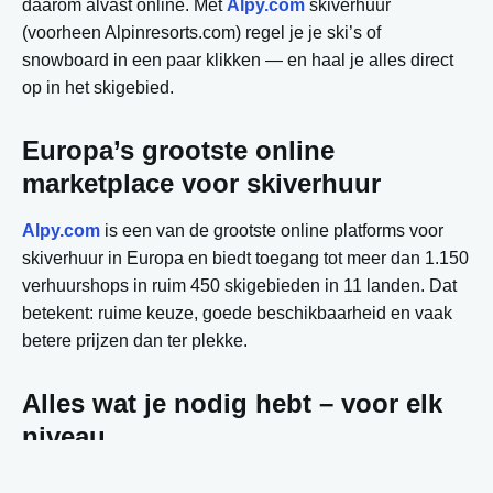
daarom alvast online. Met
Alpy.com
skiverhuur
(voorheen Alpinresorts.com) regel je je ski’s of
snowboard in een paar klikken — en haal je alles direct
op in het skigebied.
Europa’s grootste online
marketplace voor skiverhuur
Alpy.com
is een van de grootste online platforms voor
skiverhuur in Europa en biedt toegang tot meer dan 1.150
verhuurshops in ruim 450 skigebieden in 11 landen. Dat
betekent: ruime keuze, goede beschikbaarheid en vaak
betere prijzen dan ter plekke.
Alles wat je nodig hebt – voor elk
niveau
Van ski’s en snowboards tot schoenen, helmen en