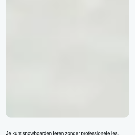
Je kunt snowboarden leren zonder professionele les,