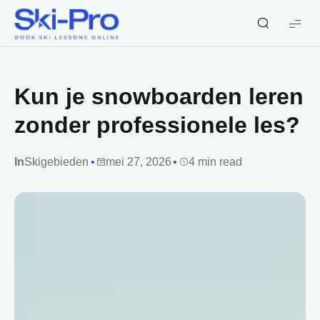
Ski-
Pro
Blog
Kun je snowboarden leren
zonder professionele les?
In
Skigebieden
mei 27, 2026
4 min read