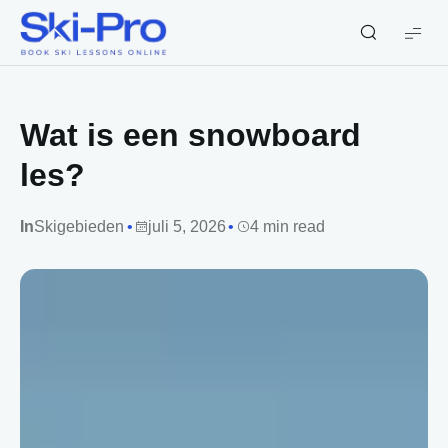
Ski-
Pro
Blog
Wat is een snowboard
les?
In
Skigebieden
juli 5, 2026
4 min read