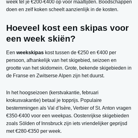
week tel je €200-€400 op voor maaltijden. Boodschappen
doen en zelf koken scheelt aanzienlijk in de kosten.
Hoeveel kost een skipas voor
een week skiën?
Een
weekskipas
kost tussen de €250 en €400 per
persoon, afhankelijk van het skigebied, seizoen en
grootte van het skidomein. Grote, bekende skigebieden in
de Franse en Zwitserse Alpen zijn het duurst.
In het hoogseizoen (kerstvakantie, februari
krokusvakantie) betaal je topprijs. Populaire
bestemmingen als Val d’Isère, Verbier of St. Anton vragen
€350-€400 voor een weekpas. Oostenrijkse skigebieden
zoals Sölden of Innsbruck zijn iets vriendelijker geprijsd
met €280-€350 per week.