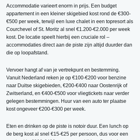
Accommodatie varieert enorm in prijs. Een budget
appartement in een kleiner skigebied kost rond de €300-
€500 per week, terwijl een luxe chalet in een topresort als
Courchevel of St. Moritz al snel €1.200-€2.000 per week
kost. De locatie speelt hierbij een cruciale rol –
accommodaties direct aan de piste zijn altijd duurder dan
die op loopafstand.
Vervoer hangt af van je vertrekpunt en bestemming.
Vanuit Nederland reken je op €100-€200 voor benzine
naar Duitse skigebieden, €200-€400 naar Oostenrijk of
Zwitserland, en €400-€500 voor vliegtickets naar verder
gelegen bestemmingen. Huur van een auto ter plaatse
kost ongeveer €200-€300 per week.
Eten en drinken op de piste is notoir duur. Een lunch op
de berg kost al snel €15-€25 per persoon, dus voor een