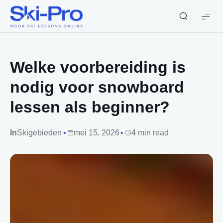
Ski-
Pro
Blog
Welke voorbereiding is
nodig voor snowboard
lessen als beginner?
In
Skigebieden
mei 15, 2026
4 min read