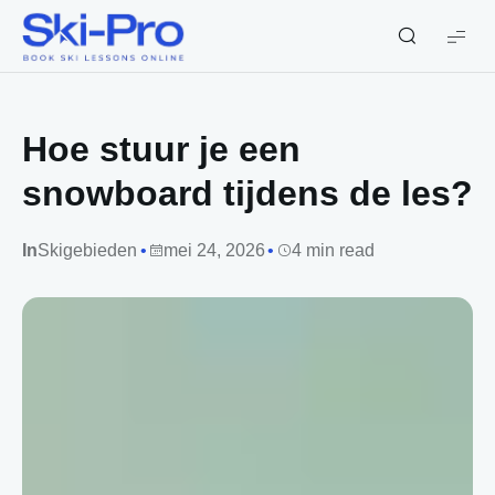
Ski-
Pro
Blog
Hoe stuur je een
snowboard tijdens de les?
In
Skigebieden
mei 24, 2026
4 min read